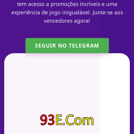
tem acesso a promoções incríveis e uma
experiência de jogo inigualável. Junte-se aos
vencedores agora!
SEGUIR NO TELEGRAM