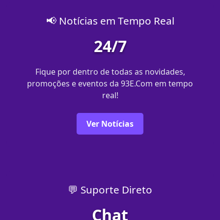
📢 Notícias em Tempo Real
24/7
Fique por dentro de todas as novidades,
promoções e eventos da 93E.Com em tempo
real!
Ver Notícias
💬 Suporte Direto
Chat