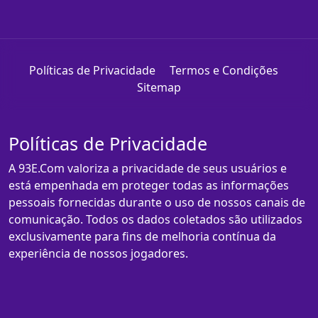
Políticas de Privacidade
Termos e Condições
Sitemap
Políticas de Privacidade
A 93E.Com valoriza a privacidade de seus usuários e
está empenhada em proteger todas as informações
pessoais fornecidas durante o uso de nossos canais de
comunicação. Todos os dados coletados são utilizados
exclusivamente para fins de melhoria contínua da
experiência de nossos jogadores.