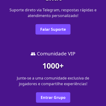
Suporte direto via Telegram, respostas rápidas e
atendimento personalizado!
Falar Suporte
👥 Comunidade VIP
1000+
Junte-se a uma comunidade exclusiva de
jogadores e compartilhe experiências!
Entrar Grupo