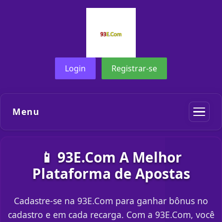
Login
Registrar-se
Menu
📱 93E.Com A Melhor
Plataforma de Apostas
Cadastre-se na 93E.Com para ganhar bônus no
cadastro e em cada recarga. Com a 93E.Com, você