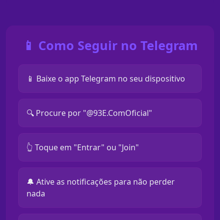
📱 Como Seguir no Telegram
📱 Baixe o app Telegram no seu dispositivo
🔍 Procure por "@93E.ComOficial"
👆 Toque em "Entrar" ou "Join"
🔔 Ative as notificações para não perder
nada