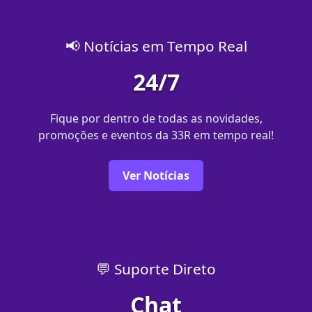
📢 Notícias em Tempo Real
24/7
Fique por dentro de todas as novidades,
promoções e eventos da 33R em tempo real!
Ver Notícias
💬 Suporte Direto
Chat