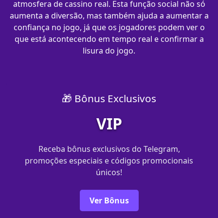
atmosfera de cassino real. Esta função social não só
aumenta a diversão, mas também ajuda a aumentar a
confiança no jogo, já que os jogadores podem ver o
que está acontecendo em tempo real e confirmar a
lisura do jogo.
🎁 Bônus Exclusivos
VIP
Receba bônus exclusivos do Telegram,
promoções especiais e códigos promocionais
únicos!
Ver Bônus