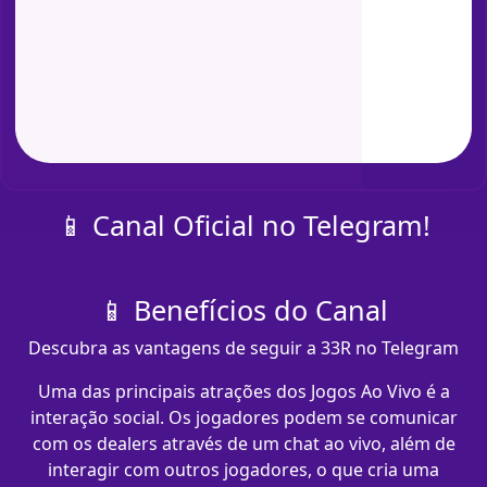
📱 Canal Oficial no Telegram!
📱 Benefícios do Canal
Descubra as vantagens de seguir a 33R no Telegram
Uma das principais atrações dos Jogos Ao Vivo é a
interação social. Os jogadores podem se comunicar
com os dealers através de um chat ao vivo, além de
interagir com outros jogadores, o que cria uma