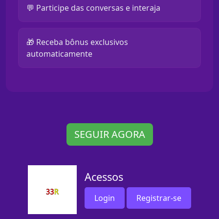
💬 Participe das conversas e interaja
🎁 Receba bônus exclusivos
automaticamente
SEGUIR AGORA
Acessos
Login
Registrar-se